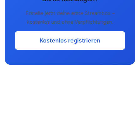
Erstelle jetzt deine erste Streambox –
kostenlos und ohne Verpflichtungen.
Kostenlos registrieren