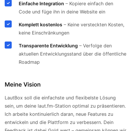
Einfache Integration
– Kopiere einfach den
Code und füge ihn in deine Website ein
Komplett kostenlos
– Keine versteckten Kosten,
keine Einschränkungen
Transparente Entwicklung
– Verfolge den
aktuellen Entwicklungsstand über die öffentliche
Roadmap
Meine Vision
LautBox soll die einfachste und flexibelste Lösung
sein, um deine laut.fm-Station optimal zu präsentieren.
Ich arbeite kontinuierlich daran, neue Features zu
entwickeln und die Plattform zu verbessern. Dein
Feedback ist dabei Gold wert – gemeinsam können wir