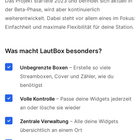
Das Projekt startete 2023 und befindet sich aktuell in
der Beta-Phase, wird aber kontinuierlich
weiterentwickelt. Dabei steht vor allem eines im Fokus:
Einfachheit und maximale Flexibilität für deine Station.
Was macht LautBox besonders?
Unbegrenzte Boxen
– Erstelle so viele
Streamboxen, Cover und Zähler, wie du
benötigst
Volle Kontrolle
– Passe deine Widgets jederzeit
an oder lösche sie wieder
Zentrale Verwaltung
– Alle deine Widgets
übersichtlich an einem Ort